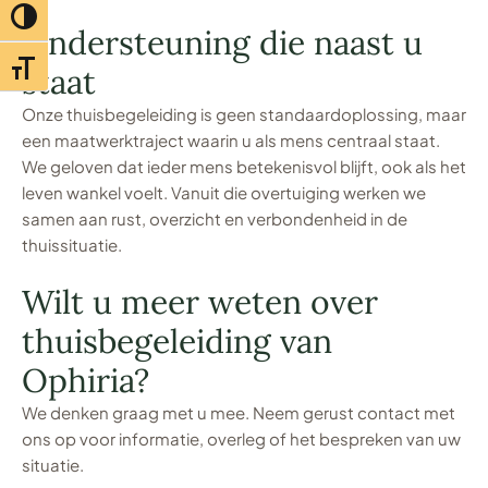
Toggle hoog contrast
Ondersteuning die naast u
Toggle lettertypegrootte
staat
Onze thuisbegeleiding is geen standaardoplossing, maar
een maatwerktraject waarin u als mens centraal staat.
We geloven dat ieder mens betekenisvol blijft, ook als het
leven wankel voelt. Vanuit die overtuiging werken we
samen aan rust, overzicht en verbondenheid in de
thuissituatie.
Wilt u meer weten over
thuisbegeleiding van
Ophiria?
We denken graag met u mee. Neem gerust contact met
ons op voor informatie, overleg of het bespreken van uw
situatie.