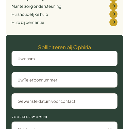
Mantelzorg ondersteuning
Huishoudelijke hulp
Hulp bij dementie
Solliciteren bij Ophiria
VOORKEURSMOMENT