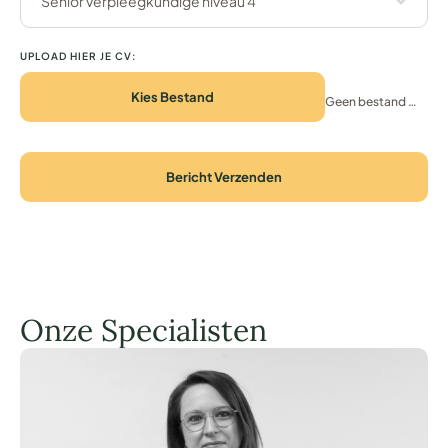
Senior verpleegkundige niveau 4
UPLOAD HIER JE CV:
Kies Bestand
Geen bestand gekozen
Bericht Verzenden
Onze Specialisten