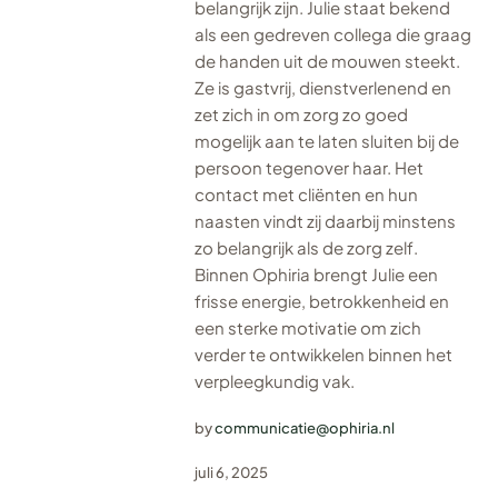
belangrijk zijn. Julie staat bekend
als een gedreven collega die graag
de handen uit de mouwen steekt.
Ze is gastvrij, dienstverlenend en
zet zich in om zorg zo goed
mogelijk aan te laten sluiten bij de
persoon tegenover haar. Het
contact met cliënten en hun
naasten vindt zij daarbij minstens
zo belangrijk als de zorg zelf.
Binnen Ophiria brengt Julie een
frisse energie, betrokkenheid en
een sterke motivatie om zich
verder te ontwikkelen binnen het
verpleegkundig vak.
by
communicatie@ophiria.nl
juli 6, 2025