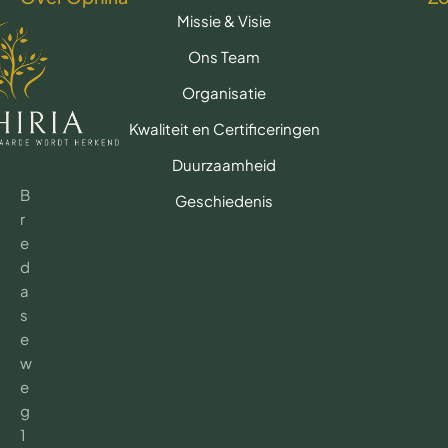
Missie & Visie
Ons Team
Organisatie
Kwaliteit en Certificeringen
Duurzaamheid
B
Geschiedenis
r
e
d
a
s
e
w
e
g
1