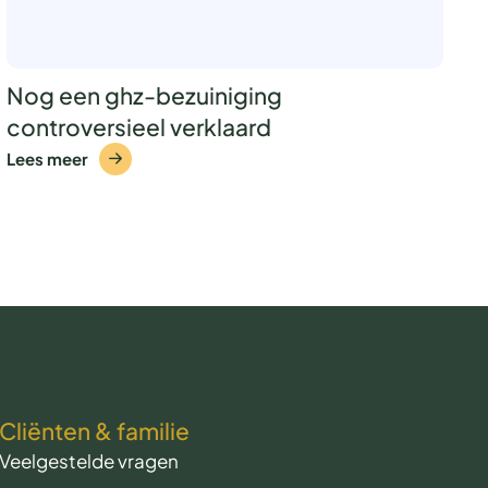
Nog een ghz-bezuiniging
controversieel verklaard
Lees meer
Cliënten & familie
Veelgestelde vragen