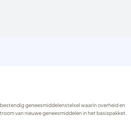
stbestendig geneesmiddelenstelsel waarin overheid en
instroom van nieuwe geneesmiddelen in het basispakket.