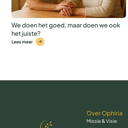
We doen het goed, maar doen we ook
het juiste?
Lees meer
Over Ophiria
Missie & Visie