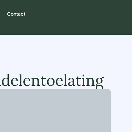
Contact
delentoelating