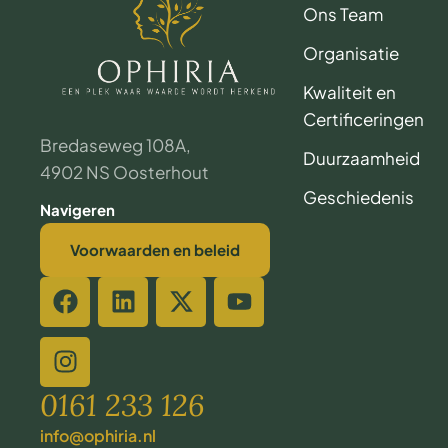
Ons Team
Organisatie
Kwaliteit en
Certificeringen
Bredaseweg 108A,
Duurzaamheid
4902 NS Oosterhout
Geschiedenis
Navigeren
Voorwaarden en beleid
0161 233 126
info@ophiria.nl