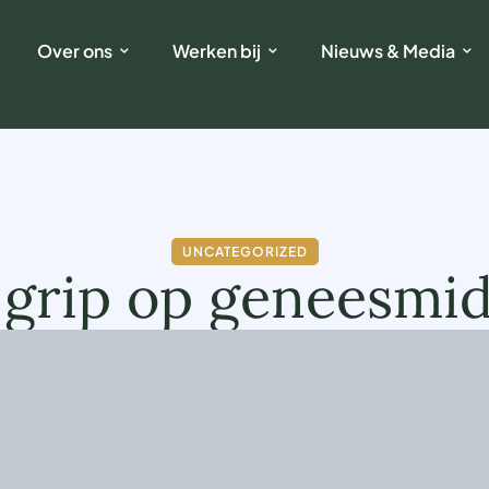
Over ons
Werken bij
Nieuws & Media
UNCATEGORIZED
grip op geneesmid