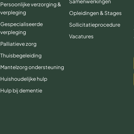
Samenwerkingen
Persoonlijke verzorging &
verpleging
Opleidingen & Stages
Gespecialiseerde
Sollicitatieprocedure
verpleging
Vacatures
Palliatieve zorg
Thuisbegeleiding
Mantelzorg ondersteuning
Huishoudelijke hulp
Hulp bij dementie