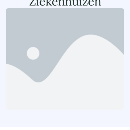
Ziekenhuizen