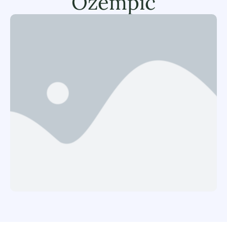
Ozempic