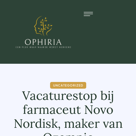
UNCATEGORIZED
Vacaturestop bij
farmaceut Novo
Nordisk, maker van