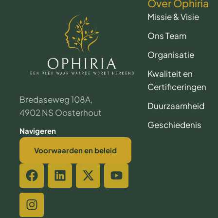
Over Ophiria
Missie & Visie
Ons Team
Organisatie
Kwaliteit en
Certificeringen
Bredaseweg 108A,
Duurzaamheid
4902 NS Oosterhout
Geschiedenis
Navigeren
Voorwaarden en beleid