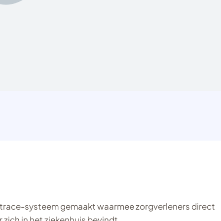
-trace-systeem gemaakt waarmee zorgverleners direct
zich in het ziekenhuis bevindt.