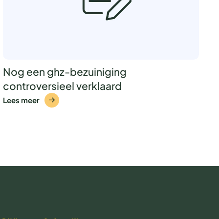
Nog een ghz-bezuiniging
controversieel verklaard
Lees meer