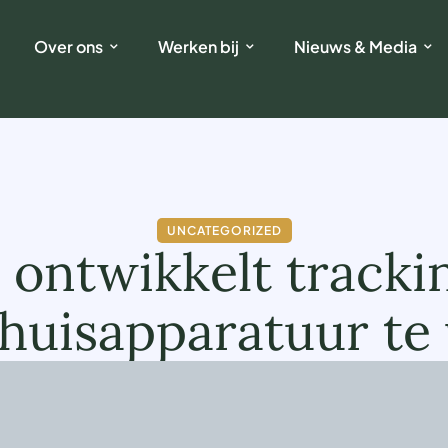
Over ons
Werken bij
Nieuws & Media
UNCATEGORIZED
ontwikkelt track
huisapparatuur te