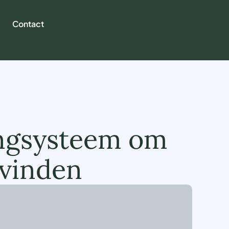
Contact
ingsysteem om
 vinden