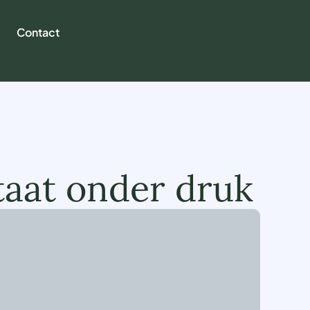
Contact
taat onder druk