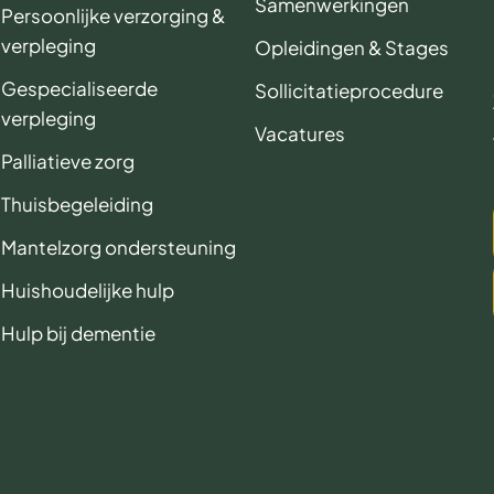
Samenwerkingen
Persoonlijke verzorging &
verpleging
Opleidingen & Stages
Gespecialiseerde
Sollicitatieprocedure
verpleging
Vacatures
Palliatieve zorg
Thuisbegeleiding
Mantelzorg ondersteuning
Huishoudelijke hulp
Hulp bij dementie