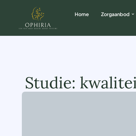
Home
Zorgaanbod
Studie: kwalit