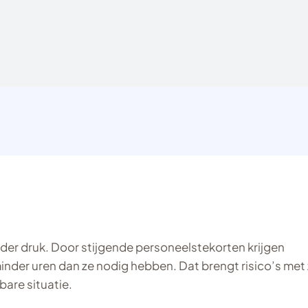
der druk. Door stijgende personeelstekorten krijgen
der uren dan ze nodig hebben. Dat brengt risico’s met 
are situatie.