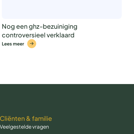
Nog een ghz-bezuiniging
controversieel verklaard
Lees meer
Cliënten & familie
Veelgestelde vragen