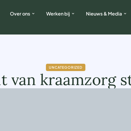
Over ons
Werken bij
Nieuws & Media
UNCATEGORIZED
eit van kraamzorg s