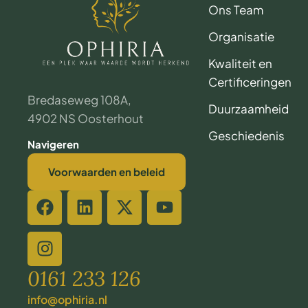
Ons Team
Organisatie
Kwaliteit en
Certificeringen
Bredaseweg 108A,
Duurzaamheid
4902 NS Oosterhout
Geschiedenis
Navigeren
Voorwaarden en beleid
0161 233 126
info@ophiria.nl