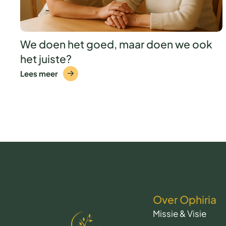
We doen het goed, maar doen we ook
het juiste?
Lees meer
Over Ophiria
Missie & Visie