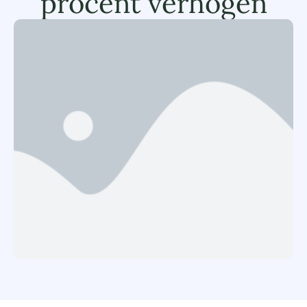
procent verhogen