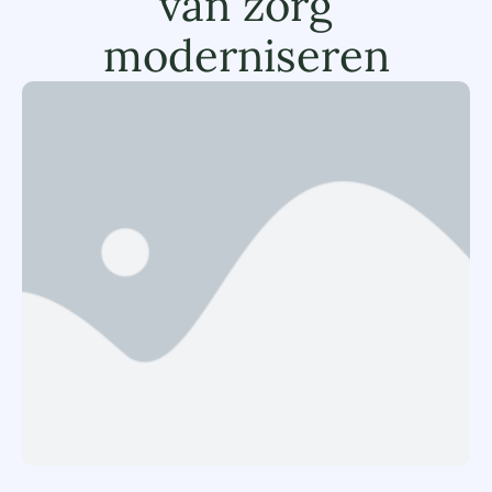
van zorg
moderniseren