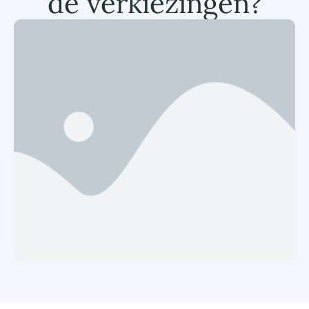
de verkiezingen?