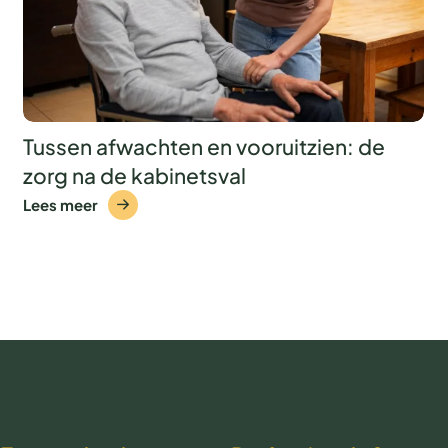
Tussen afwachten en vooruitzien: de
zorg na de kabinetsval
Lees meer