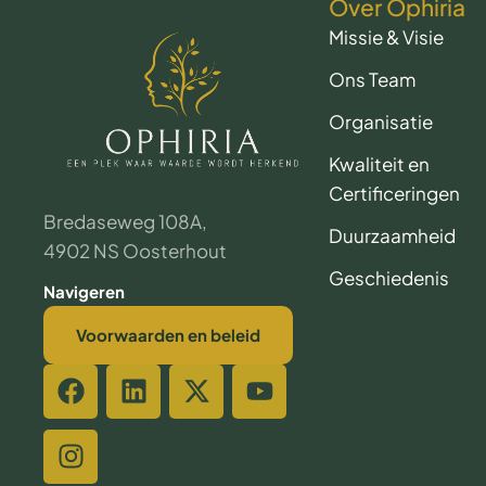
Over Ophiria
Missie & Visie
Ons Team
Organisatie
Kwaliteit en
Certificeringen
Bredaseweg 108A,
Duurzaamheid
4902 NS Oosterhout
Geschiedenis
Navigeren
Voorwaarden en beleid