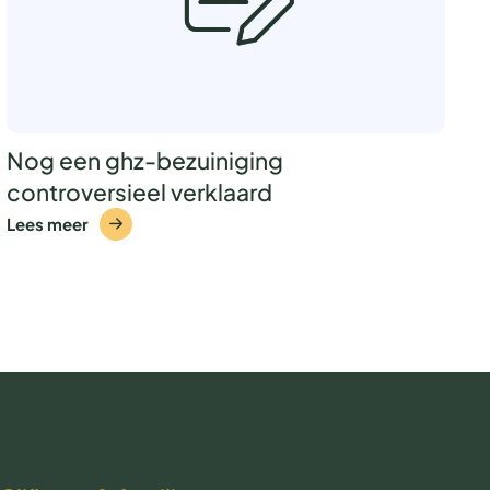
Nog een ghz-bezuiniging
controversieel verklaard
Lees meer