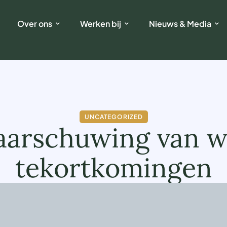
Over ons
Werken bij
Nieuws & Media
UNCATEGORIZED
 waarschuwing van
tekortkomingen