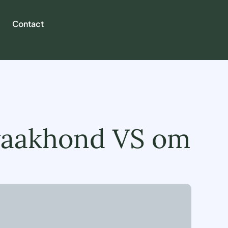
Contact
 waakhond VS om