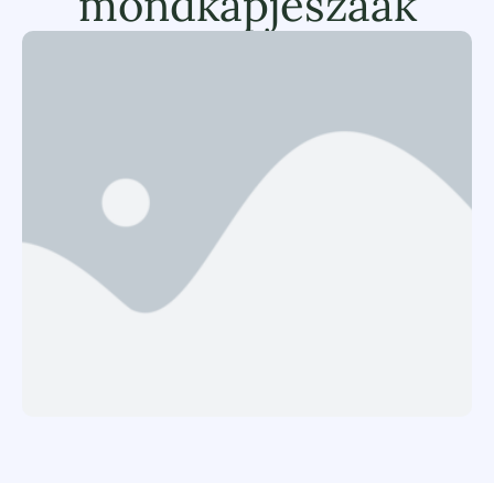
mondkapjeszaak