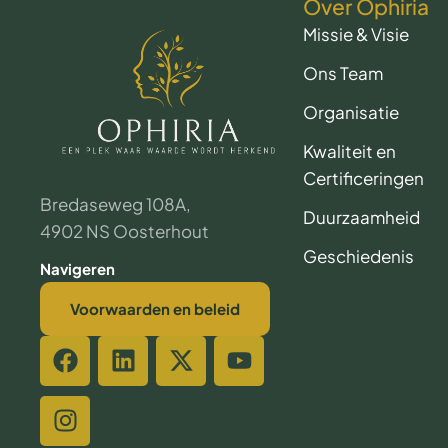
Over Ophiria
Missie & Visie
Ons Team
Organisatie
Kwaliteit en
Certificeringen
Bredaseweg 108A,
Duurzaamheid
4902 NS Oosterhout
Geschiedenis
Navigeren
Voorwaarden en beleid