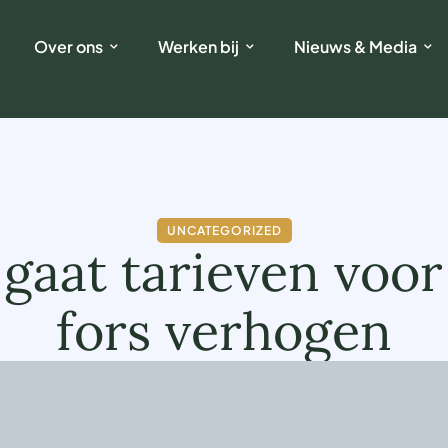
Over ons
Werken bij
Nieuws & Media
UNCATEGORIZED
 gaat tarieven voor
fors verhogen