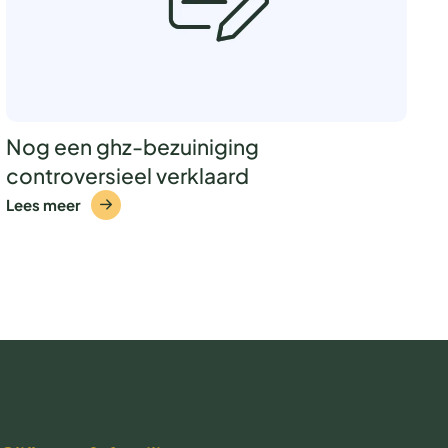
Nog een ghz-bezuiniging
controversieel verklaard
Lees meer