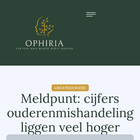
UNCATEGORIZED
Meldpunt: cijfers
ouderenmishandeling
liggen veel hoger