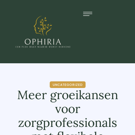
UNCATEGORIZED
Meer groeikansen
voor
zorgprofessionals