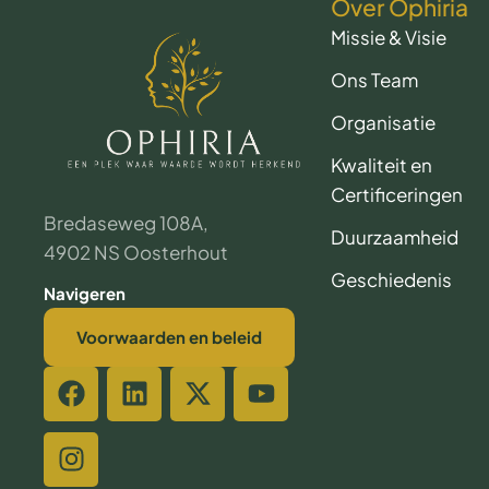
Over Ophiria
Missie & Visie
Ons Team
Organisatie
Kwaliteit en
Certificeringen
Bredaseweg 108A,
Duurzaamheid
4902 NS Oosterhout
Geschiedenis
Navigeren
Voorwaarden en beleid