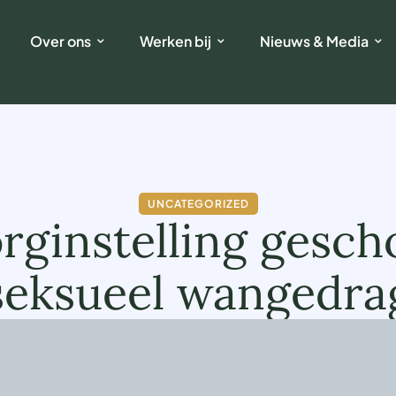
Over ons
Werken bij
Nieuws & Media
UNCATEGORIZED
ginstelling gescho
seksueel wangedra