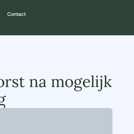
Contact
rst na mogelijk
g