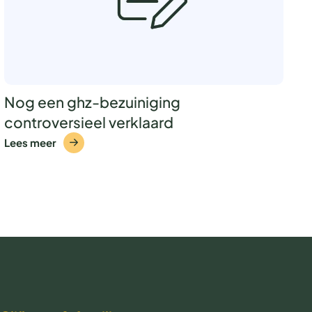
Nog een ghz-bezuiniging
controversieel verklaard
Lees meer