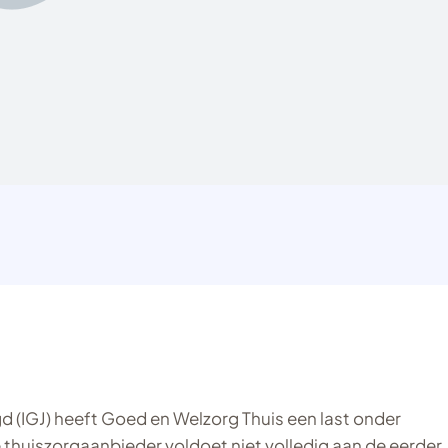
 (IGJ) heeft Goed en Welzorg Thuis een last onder
uiszorgaanbieder voldoet niet volledig aan de eerder