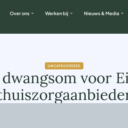
Over ons
Werken bij
Nieuws & Media
UNCATEGORIZED
r dwangsom voor E
thuiszorgaanbiede