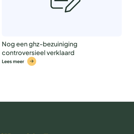
Nog een ghz-bezuiniging
controversieel verklaard
Lees meer