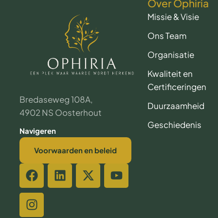
Over Ophiria
Missie & Visie
Ons Team
Organisatie
Kwaliteit en
Certificeringen
Bredaseweg 108A,
Duurzaamheid
4902 NS Oosterhout
Geschiedenis
Navigeren
Voorwaarden en beleid