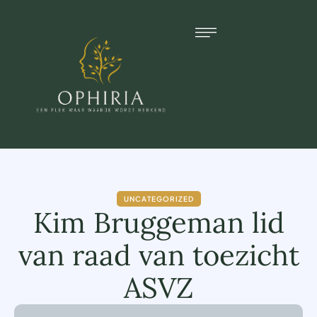
UNCATEGORIZED
Kim Bruggeman lid
van raad van toezicht
ASVZ