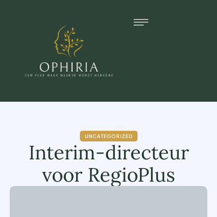
UNCATEGORIZED
Interim-directeur
voor RegioPlus