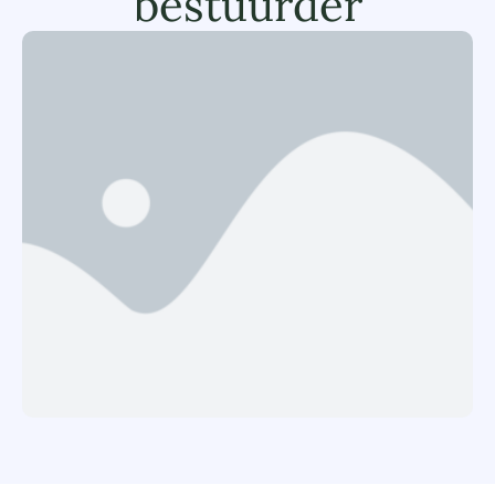
bestuurder