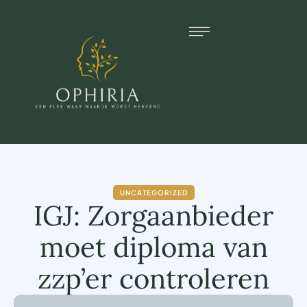
UNCATEGORIZED
IGJ: Zorgaanbieder
moet diploma van
zzp’er controleren