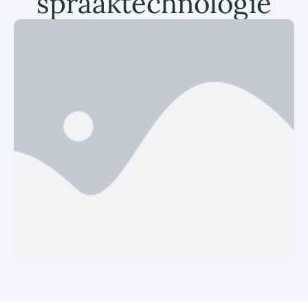
spraaktechnologie