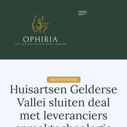
UNCATEGORIZED
Huisartsen Gelderse
Vallei sluiten deal
met leveranciers