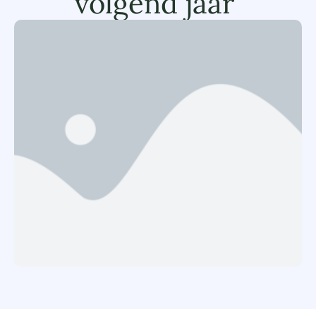
volgend jaar