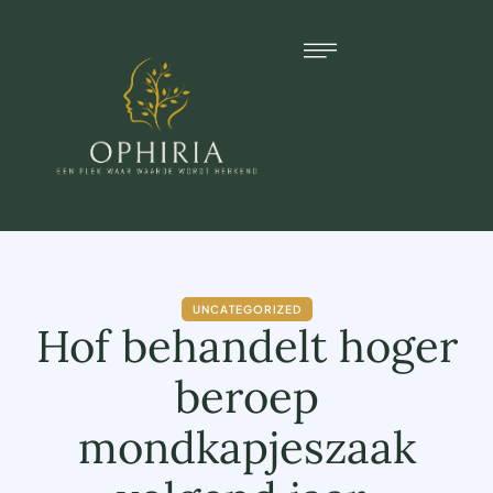
UNCATEGORIZED
Hof behandelt hoger
beroep
mondkapjeszaak