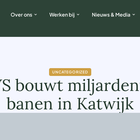
Over ons
Werken bij
Nieuws & Media
UNCATEGORIZED
VS bouwt miljarden
banen in Katwijk