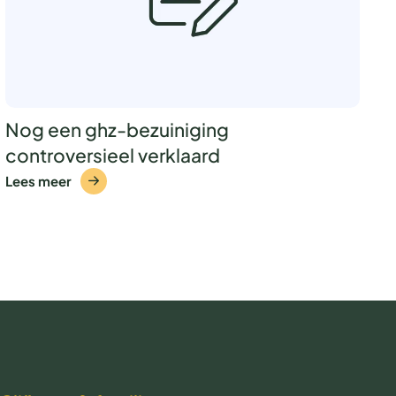
Nog een ghz-bezuiniging
controversieel verklaard
Lees meer