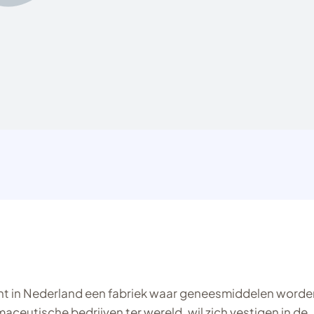
ent in Nederland een fabriek waar geneesmiddelen worde
maceutische bedrijven ter wereld, wil zich vestigen in de