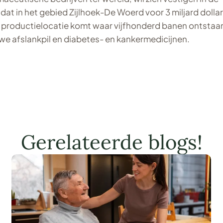
dat in het gebied Zijlhoek-De Woerd voor 3 miljard dollar
n productielocatie komt waar vijfhonderd banen ontstaa
uwe afslankpil en diabetes- en kankermedicijnen.
Gerelateerde blogs!