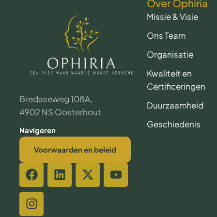
Over Ophiria
Missie & Visie
Ons Team
Organisatie
Kwaliteit en
Certificeringen
Bredaseweg 108A,
Duurzaamheid
4902 NS Oosterhout
Geschiedenis
Navigeren
Voorwaarden en beleid