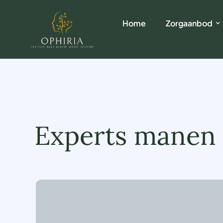
Home
Zorgaanbod
Experts manen p