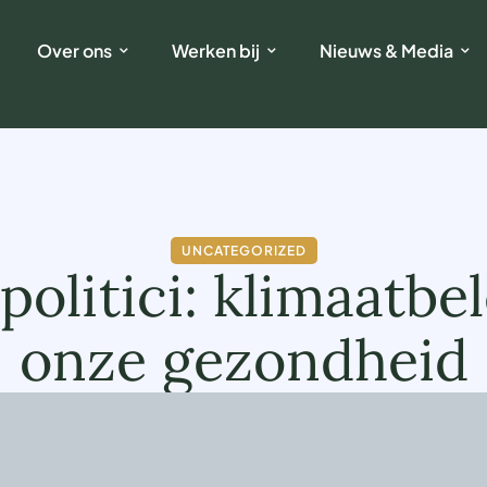
Over ons
Werken bij
Nieuws & Media
UNCATEGORIZED
olitici: klimaatbe
onze gezondheid