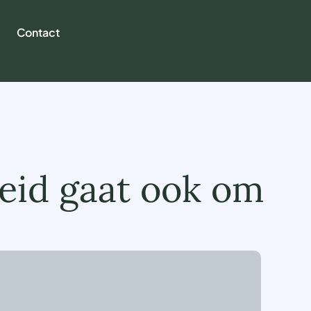
Contact
leid gaat ook om