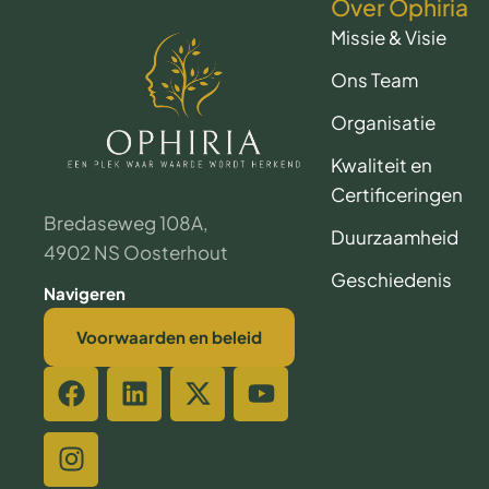
Over Ophiria
Missie & Visie
Ons Team
Organisatie
Kwaliteit en
Certificeringen
Bredaseweg 108A,
Duurzaamheid
4902 NS Oosterhout
Geschiedenis
Navigeren
Voorwaarden en beleid