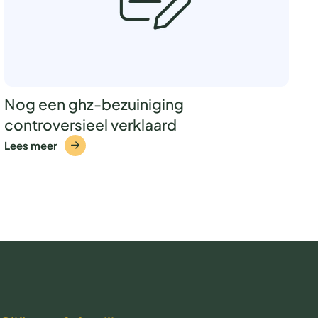
Nog een ghz-bezuiniging
controversieel verklaard
Lees meer