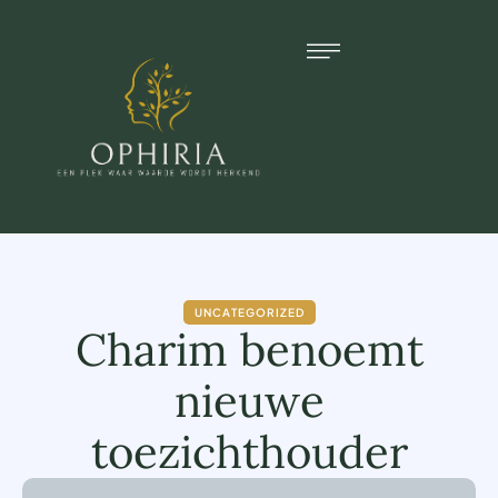
UNCATEGORIZED
Charim benoemt
nieuwe
toezichthouder