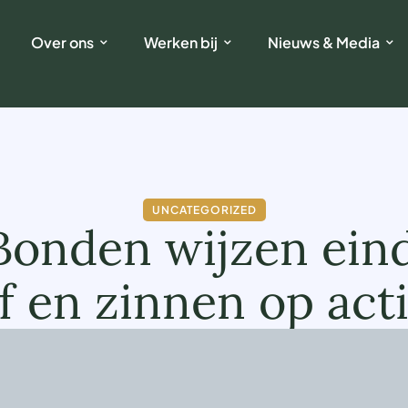
Over ons
Werken bij
Nieuws & Media
UNCATEGORIZED
 Bonden wijzen ein
f en zinnen op act