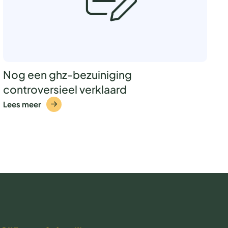
Nog een ghz-bezuiniging
controversieel verklaard
Lees meer