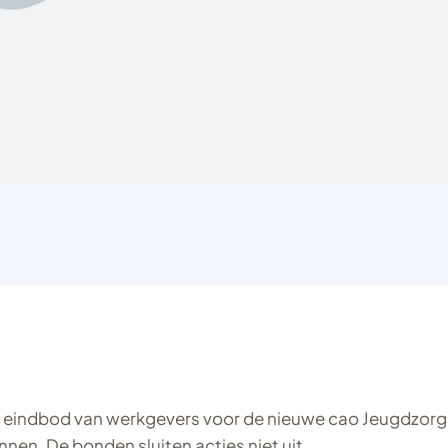
 eindbod van werkgevers voor de nieuwe cao Jeugdzorg
en. De bonden sluiten acties niet uit.