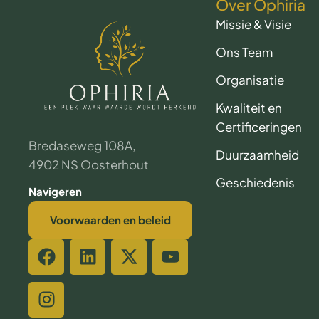
Over Ophiria
Missie & Visie
Ons Team
Organisatie
Kwaliteit en
Certificeringen
Bredaseweg 108A,
Duurzaamheid
4902 NS Oosterhout
Geschiedenis
Navigeren
Voorwaarden en beleid