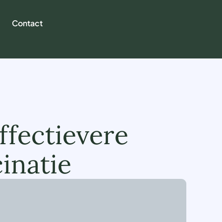
Contact
ffectievere
inatie