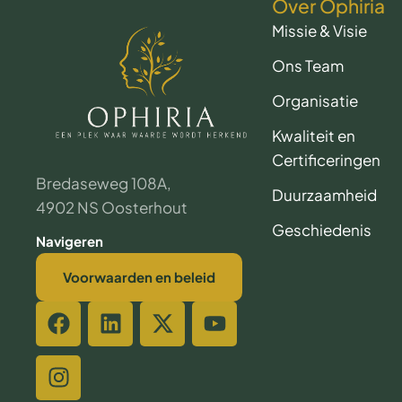
Over Ophiria
Missie & Visie
Ons Team
Organisatie
Kwaliteit en
Certificeringen
Bredaseweg 108A,
Duurzaamheid
4902 NS Oosterhout
Geschiedenis
Navigeren
Voorwaarden en beleid