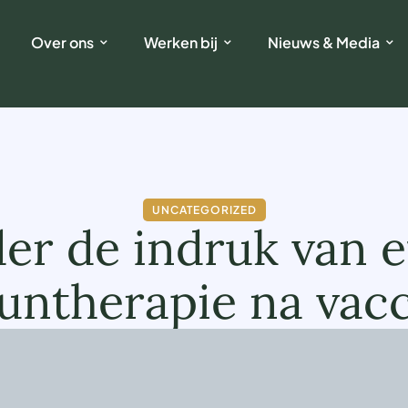
Over ons
Werken bij
Nieuws & Media
UNCATEGORIZED
er de indruk van e
ntherapie na vacc