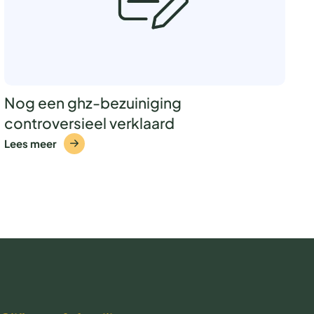
Nog een ghz-bezuiniging
controversieel verklaard
Lees meer