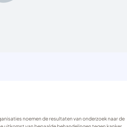
anisaties noemen de resultaten van onderzoek naar de
e uitkomst van bepaalde behandelingen tegen kanker