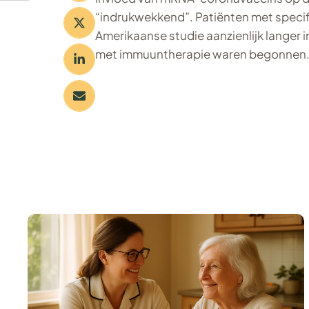
“indrukwekkend”. Patiënten met specif
Amerikaanse studie aanzienlijk langer i
met immuuntherapie waren begonnen