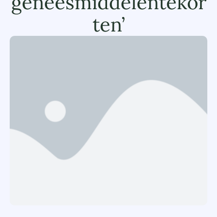
geneesmiddelentekor
ten’