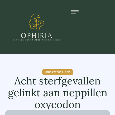
UNCATEGORIZED
Acht sterfgevallen
gelinkt aan neppillen
oxycodon